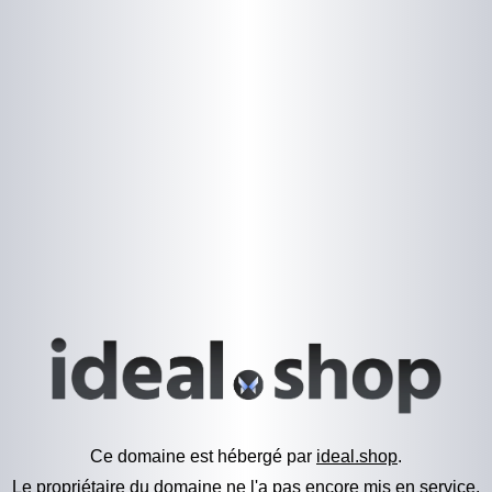
Ce domaine est hébergé par
ideal.shop
.
Le propriétaire du domaine ne l'a pas encore mis en service.