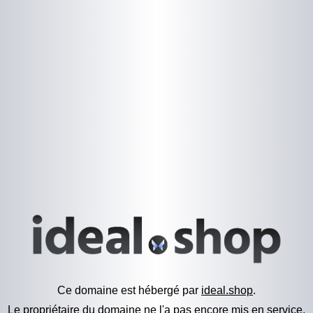
Ce domaine est hébergé par
ideal.shop
.
Le propriétaire du domaine ne l'a pas encore mis en service.