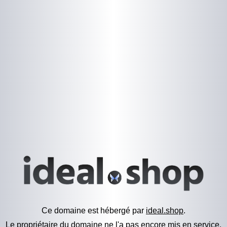
Ce domaine est hébergé par
ideal.shop
.
Le propriétaire du domaine ne l'a pas encore mis en service.