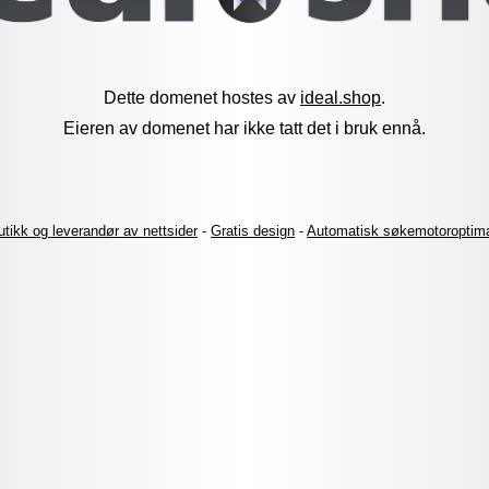
Dette domenet hostes av
ideal.shop
.
Eieren av domenet har ikke tatt det i bruk ennå.
tikk og leverandør av nettsider
-
Gratis design
-
Automatisk søkemotoroptima