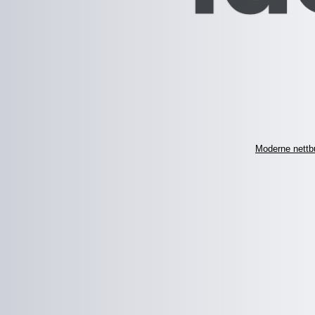
Moderne nettbu